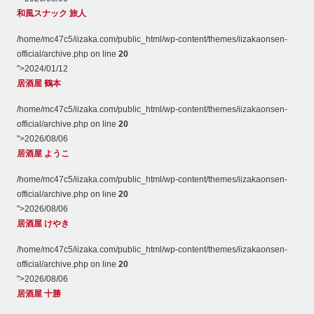
和風スナック 旅人
/home/mc47c5/iizaka.com/public_html/wp-content/themes/iizakaonsen-
official/archive.php on line
20
">
2024/01/12
居酒屋 鶴本
/home/mc47c5/iizaka.com/public_html/wp-content/themes/iizakaonsen-
official/archive.php on line
20
">
2026/08/06
居酒屋 ようこ
/home/mc47c5/iizaka.com/public_html/wp-content/themes/iizakaonsen-
official/archive.php on line
20
">
2026/08/06
居酒屋 けやき
/home/mc47c5/iizaka.com/public_html/wp-content/themes/iizakaonsen-
official/archive.php on line
20
">
2026/08/06
居酒屋 十勝