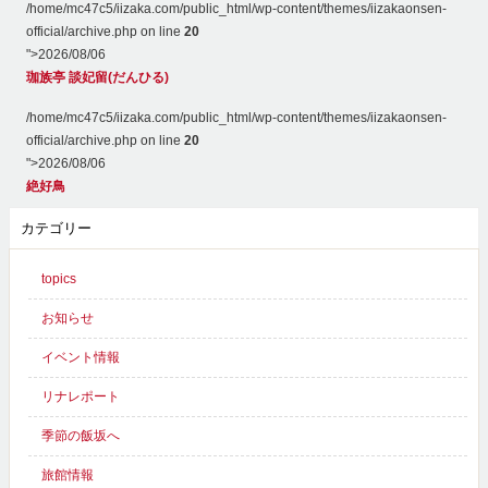
/home/mc47c5/iizaka.com/public_html/wp-content/themes/iizakaonsen-
official/archive.php on line
20
">
2026/08/06
珈族亭 談妃留(だんひる)
/home/mc47c5/iizaka.com/public_html/wp-content/themes/iizakaonsen-
official/archive.php on line
20
">
2026/08/06
絶好鳥
カテゴリー
topics
お知らせ
イベント情報
リナレポート
季節の飯坂へ
旅館情報