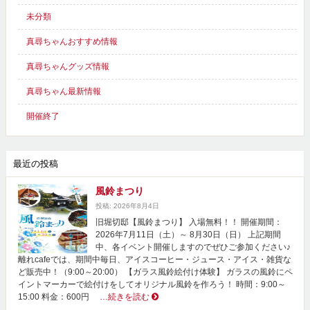
未分類
真尋ちゃんおすすめ情報
真尋ちゃんグッズ情報
真尋ちゃん最新情報
開催終了
最近の投稿
風鈴まつり
投稿: 2026年8月4日
旧堀切邸【風鈴まつり】 入場無料！！ 開催期間：
2026年7月11日（土）～ 8月30日（日） 上記期間
中、各イベント開催しますのでぜひご参加ください♪
離れcafeでは、期間中毎日、アイスコーヒー・ジュース・アイス・雑貨な
ど販売中！（9:00～20:00） 【ガラス風鈴絵付け体験】 ガラスの風鈴にペ
イントマーカーで絵付けをしてオリジナル風鈴を作ろう！ 時間：9:00～
15:00 料金：600円
…続きを読む