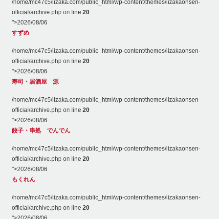
/home/mc47c5/iizaka.com/public_html/wp-content/themes/iizakaonsen-
official/archive.php on line
20
">
2026/08/06
すずめ
/home/mc47c5/iizaka.com/public_html/wp-content/themes/iizakaonsen-
official/archive.php on line
20
">
2026/08/06
寿司・居酒屋 源
/home/mc47c5/iizaka.com/public_html/wp-content/themes/iizakaonsen-
official/archive.php on line
20
">
2026/08/06
餃子・串処 でんでん
/home/mc47c5/iizaka.com/public_html/wp-content/themes/iizakaonsen-
official/archive.php on line
20
">
2026/08/06
もくれん
/home/mc47c5/iizaka.com/public_html/wp-content/themes/iizakaonsen-
official/archive.php on line
20
">
2026/08/06