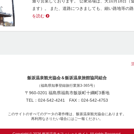
通り営業しております。 公衆浴場は、天10月18日
ます）。 また、道路につきましても、細い路地等の
を読む
飯坂温泉観光協会＆飯坂温泉旅館協同組合
（福島県知事登録旅行業第3-365号）
〒960-0201 福島県福島市飯坂町十綱町3番地
TEL：024-542-4241 FAX：024-542-4753
このサイトのすべてのデータの著作権は、飯坂温泉観光協会にあります。
再利用なさりたい場合にはご一報ください。