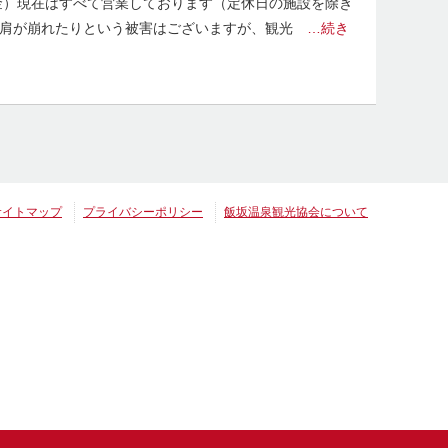
（金）現在はすべて営業しております（定休日の施設を除き
路肩が崩れたりという被害はございますが、観光
…続き
サイトマップ
プライバシーポリシー
飯坂温泉観光協会について