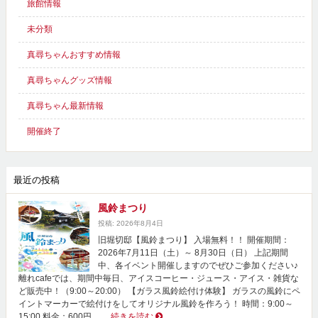
旅館情報
未分類
真尋ちゃんおすすめ情報
真尋ちゃんグッズ情報
真尋ちゃん最新情報
開催終了
最近の投稿
風鈴まつり
投稿: 2026年8月4日
旧堀切邸【風鈴まつり】 入場無料！！ 開催期間：
2026年7月11日（土）～ 8月30日（日） 上記期間
中、各イベント開催しますのでぜひご参加ください♪
離れcafeでは、期間中毎日、アイスコーヒー・ジュース・アイス・雑貨な
ど販売中！（9:00～20:00） 【ガラス風鈴絵付け体験】 ガラスの風鈴にペ
イントマーカーで絵付けをしてオリジナル風鈴を作ろう！ 時間：9:00～
15:00 料金：600円
…続きを読む