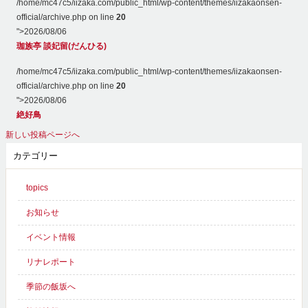
/home/mc47c5/iizaka.com/public_html/wp-content/themes/iizakaonsen-
official/archive.php on line
20
">
2026/08/06
珈族亭 談妃留(だんひる)
/home/mc47c5/iizaka.com/public_html/wp-content/themes/iizakaonsen-
official/archive.php on line
20
">
2026/08/06
絶好鳥
新しい投稿ページへ
カテゴリー
topics
お知らせ
イベント情報
リナレポート
季節の飯坂へ