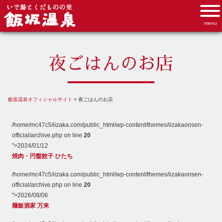
夜ごはんのお店
飯坂温泉オフィシャルサイト
>
夜ごはんのお店
/home/mc47c5/iizaka.com/public_html/wp-content/themes/iizakaonsen-
official/archive.php on line
20
">
2024/01/12
焼肉・円盤餃子 ひたち
/home/mc47c5/iizaka.com/public_html/wp-content/themes/iizakaonsen-
official/archive.php on line
20
">
2026/08/06
麺飯酒家 万来