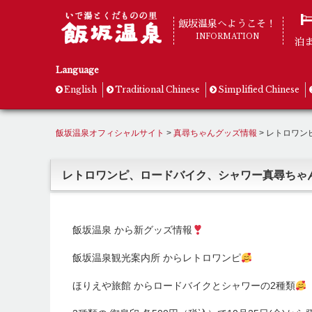
飯坂温泉へようこそ！
INFORMATION
泊
Language
English
Traditional Chinese
Simplified Chinese
飯坂温泉オフィシャルサイト
>
真尋ちゃんグッズ情報
>
レトロワン
レトロワンピ、ロードバイク、シャワー真尋ちゃ
飯坂温泉 から新グッズ情報
飯坂温泉観光案内所 からレトロワンピ
ほりえや旅館 からロードバイクとシャワーの2種類