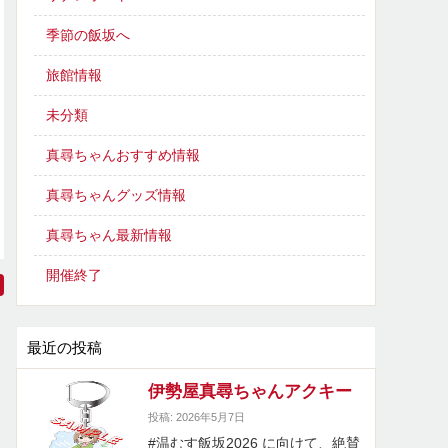
季節の飯坂へ
旅館情報
未分類
真尋ちゃんおすすめ情報
真尋ちゃんグッズ情報
真尋ちゃん最新情報
開催終了
最近の投稿
伊勢屋真尋ちゃんアクキー
投稿: 2026年5月7日
#温むす飯坂2026 に向けて、絶賛