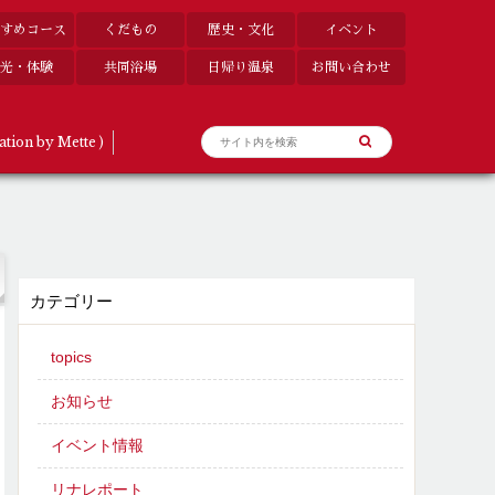
すめコース
くだもの
歴史・文化
イベント
光・体験
共同浴場
日帰り温泉
お問い合わせ
ation by Mette )
カテゴリー
topics
お知らせ
イベント情報
リナレポート