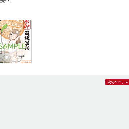
ら発売中。
次のページ »