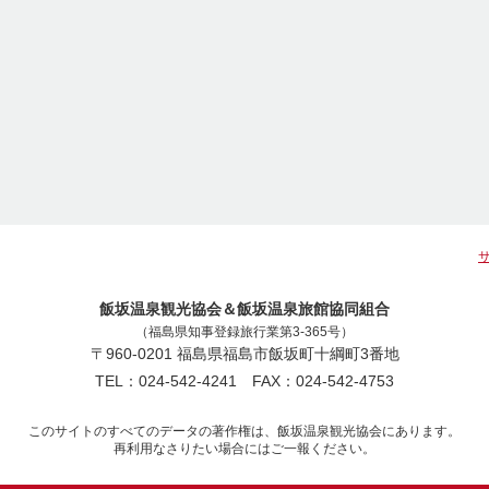
飯坂温泉観光協会＆飯坂温泉旅館協同組合
（福島県知事登録旅行業第3-365号）
〒960-0201 福島県福島市飯坂町十綱町3番地
TEL：024-542-4241 FAX：024-542-4753
このサイトのすべてのデータの著作権は、飯坂温泉観光協会にあります。
再利用なさりたい場合にはご一報ください。