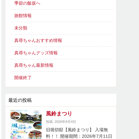
季節の飯坂へ
旅館情報
未分類
真尋ちゃんおすすめ情報
真尋ちゃんグッズ情報
真尋ちゃん最新情報
開催終了
最近の投稿
風鈴まつり
投稿: 2026年8月4日
旧堀切邸【風鈴まつり】 入場無
料！！ 開催期間：2026年7月11日