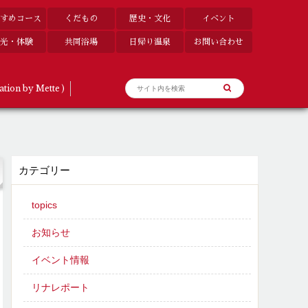
すめコース
くだもの
歴史・文化
イベント
光・体験
共同浴場
日帰り温泉
お問い合わせ
ation by Mette )
カテゴリー
topics
お知らせ
イベント情報
リナレポート