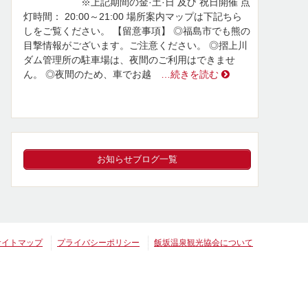
※上記期間の金·土·日 及び 祝日開催 点
灯時間： 20:00～21:00 場所案内マップは下記ちら
しをご覧ください。 【留意事項】 ◎福島市でも熊の
目撃情報がございます。ご注意ください。 ◎摺上川
ダム管理所の駐車場は、夜間のご利用はできませ
ん。 ◎夜間のため、車でお越
…続きを読む
お知らせブログ一覧
サイトマップ
プライバシーポリシー
飯坂温泉観光協会について