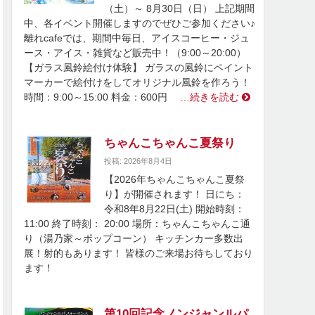
（土）～ 8月30日（日） 上記期間
中、各イベント開催しますのでぜひご参加ください♪
離れcafeでは、期間中毎日、アイスコーヒー・ジュ
ース・アイス・雑貨など販売中！（9:00～20:00）
【ガラス風鈴絵付け体験】 ガラスの風鈴にペイント
マーカーで絵付けをしてオリジナル風鈴を作ろう！
時間：9:00～15:00 料金：600円
…続きを読む
ちゃんこちゃんこ夏祭り
投稿: 2026年8月4日
【2026年ちゃんこちゃんこ夏祭
り】が開催されます！ 日にち：
令和8年8月22日(土) 開始時刻：
11:00 終了時刻： 20:00 場所：ちゃんこちゃんこ通
り（湯乃家～ポップコーン） キッチンカー多数出
展！射的もあります！ 皆様のご来場お待ちしており
ます！
第10回記念ノンジャンルパ