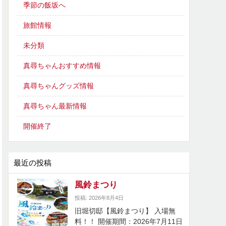
季節の飯坂へ
旅館情報
未分類
真尋ちゃんおすすめ情報
真尋ちゃんグッズ情報
真尋ちゃん最新情報
開催終了
最近の投稿
風鈴まつり
投稿: 2026年8月4日
旧堀切邸【風鈴まつり】 入場無
料！！ 開催期間：2026年7月11日