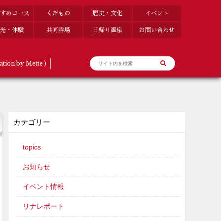
すめコース
くだもの
歴史・文化
イベント
光・体験
共同浴場
日帰り温泉
お問い合わせ
ation by Mette )
カテゴリー
topics
お知らせ
イベント情報
リナレポート