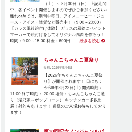
（土）～ 8月30日（日） 上記期間
中、各イベント開催しますのでぜひご参加ください♪
離れcafeでは、期間中毎日、アイスコーヒー・ジュ
ース・アイス・雑貨など販売中！（9:00～20:00）
【ガラス風鈴絵付け体験】 ガラスの風鈴にペイント
マーカーで絵付けをしてオリジナル風鈴を作ろう！
時間：9:00～15:00 料金：600円
…続きを読む
ちゃんこちゃんこ夏祭り
投稿: 2026年8月4日
【2026年ちゃんこちゃんこ夏祭
り】が開催されます！ 日にち：
令和8年8月22日(土) 開始時刻：
11:00 終了時刻： 20:00 場所：ちゃんこちゃんこ通
り（湯乃家～ポップコーン） キッチンカー多数出
展！射的もあります！ 皆様のご来場お待ちしており
ます！
第10回記念ノンジャンルパ