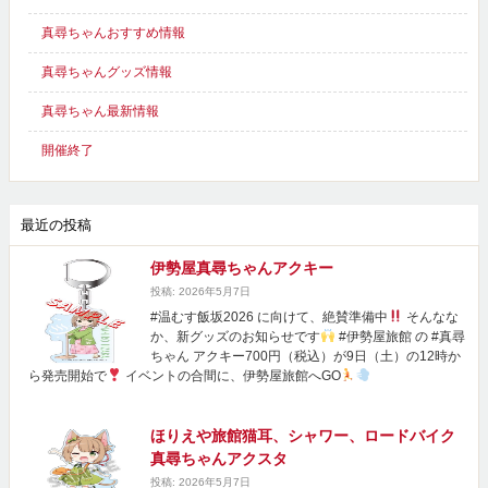
真尋ちゃんおすすめ情報
真尋ちゃんグッズ情報
真尋ちゃん最新情報
開催終了
最近の投稿
伊勢屋真尋ちゃんアクキー
投稿: 2026年5月7日
#温むす飯坂2026 に向けて、絶賛準備中
そんなな
か、新グッズのお知らせです
#伊勢屋旅館 の #真尋
ちゃん アクキー700円（税込）が9日（土）の12時か
ら発売開始で
イベントの合間に、伊勢屋旅館へGO
ほりえや旅館猫耳、シャワー、ロードバイク
真尋ちゃんアクスタ
投稿: 2026年5月7日