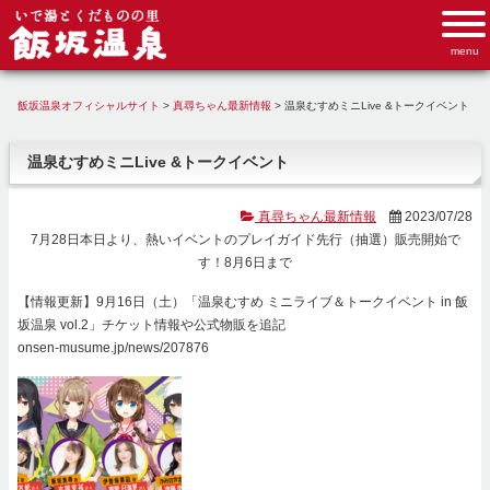
飯坂温泉オフィシャルサイト
>
真尋ちゃん最新情報
>
温泉むすめミニLive &トークイベント
温泉むすめミニLive &トークイベント
真尋ちゃん最新情報
2023/07/28
7月28日本日より、熱いイベントのプレイガイド先行（抽選）販売開始で
す！8月6日まで
【情報更新】9月16日（土）「温泉むすめ ミニライブ＆トークイベント in 飯
坂温泉 vol.2」チケット情報や公式物販を追記
onsen-musume.jp/news/207876