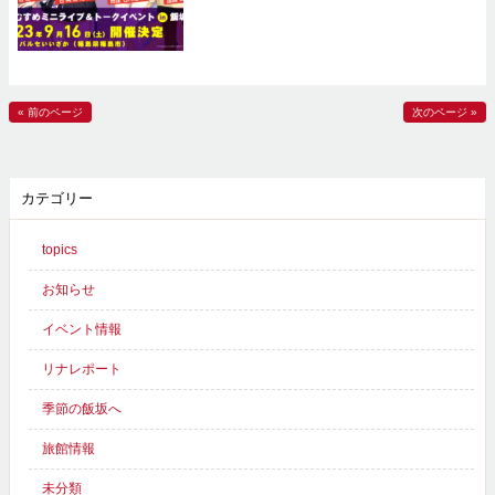
« 前のページ
次のページ »
カテゴリー
topics
お知らせ
イベント情報
リナレポート
季節の飯坂へ
旅館情報
未分類