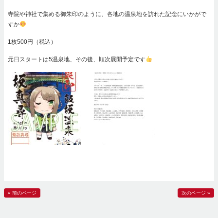
寺院や神社で集める御朱印のように、各地の温泉地を訪れた記念にいかがで
すか
1枚500円（税込）
元日スタートは5温泉地、その後、順次展開予定です
« 前のページ
次のページ »