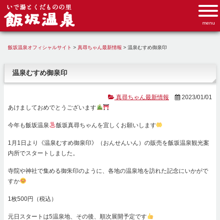
飯坂温泉オフィシャルサイト
>
真尋ちゃん最新情報
>
温泉むすめ御泉印
温泉むすめ御泉印
真尋ちゃん最新情報
2023/01/01
あけましておめでとうございます
今年も飯坂温泉
飯坂真尋ちゃんを宜しくお願いします
1月1日より《温泉むすめ御泉印》（おんせんいん）の販売を飯坂温泉観光案
内所でスタートしました。
寺院や神社で集める御朱印のように、各地の温泉地を訪れた記念にいかがで
すか
1枚500円（税込）
元日スタートは5温泉地、その後、順次展開予定です