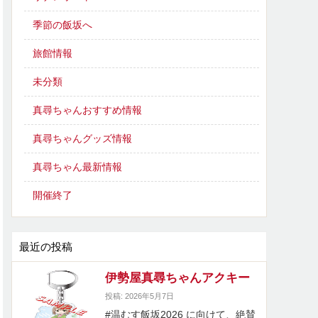
季節の飯坂へ
旅館情報
未分類
真尋ちゃんおすすめ情報
真尋ちゃんグッズ情報
真尋ちゃん最新情報
開催終了
最近の投稿
伊勢屋真尋ちゃんアクキー
投稿: 2026年5月7日
#温むす飯坂2026 に向けて、絶賛