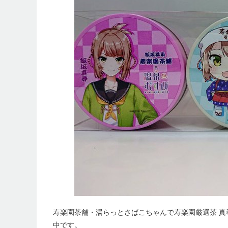
寿楽園茶舗・湯らっとさばこちゃんで寿楽園厳選茶 真尋
中です。