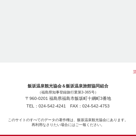
飯坂温泉観光協会＆飯坂温泉旅館協同組合
（福島県知事登録旅行業第3-365号）
〒960-0201 福島県福島市飯坂町十綱町3番地
TEL：024-542-4241 FAX：024-542-4753
このサイトのすべてのデータの著作権は、飯坂温泉観光協会にあります。
再利用なさりたい場合にはご一報ください。