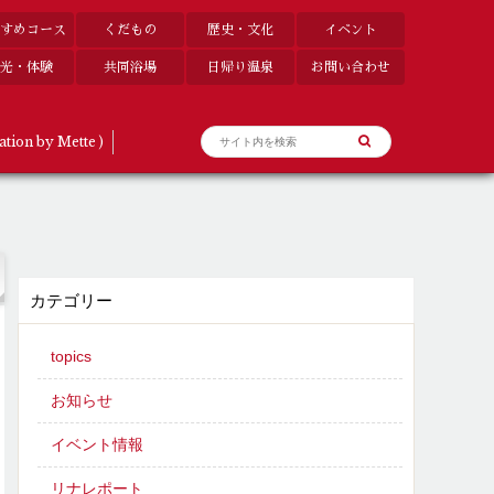
すめコース
くだもの
歴史・文化
イベント
光・体験
共同浴場
日帰り温泉
お問い合わせ
ation by Mette )
カテゴリー
topics
お知らせ
イベント情報
リナレポート