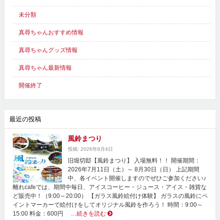
未分類
真尋ちゃんおすすめ情報
真尋ちゃんグッズ情報
真尋ちゃん最新情報
開催終了
最近の投稿
風鈴まつり
投稿: 2026年8月4日
旧堀切邸【風鈴まつり】 入場無料！！ 開催期間：
2026年7月11日（土）～ 8月30日（日） 上記期間
中、各イベント開催しますのでぜひご参加ください♪
離れcafeでは、期間中毎日、アイスコーヒー・ジュース・アイス・雑貨な
ど販売中！（9:00～20:00） 【ガラス風鈴絵付け体験】 ガラスの風鈴にペ
イントマーカーで絵付けをしてオリジナル風鈴を作ろう！ 時間：9:00～
15:00 料金：600円
…続きを読む