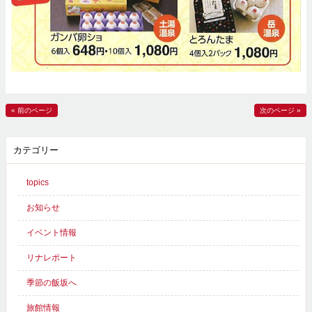
« 前のページ
次のページ »
カテゴリー
topics
お知らせ
イベント情報
リナレポート
季節の飯坂へ
旅館情報