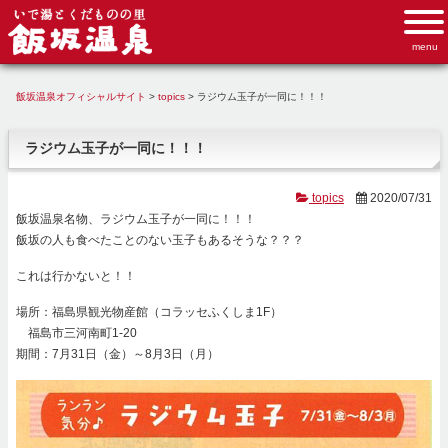
飯坂温泉オフィシャルサイト
>
topics
>
ラジウム玉子が一同に！！！
ラジウム玉子が一同に！！！
topics
2020/07/31
飯坂温泉名物、ラジウム玉子が一同に！！！
飯坂の人も食べたことのない玉子もあるそうな？？？
これは行かないと！！
場所：福島県観光物産館（コラッセふくしま1F）
福島市三河南町1-20
期間：7月31日（金）～8月3日（月）