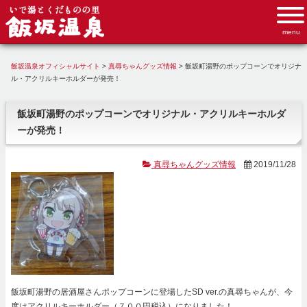
飯坂温泉オフィシャルサイト
>
真尋ちゃんグッズ情報
>
飯坂町湯野のポップコーンでオリジナ
ル・アクリルキーホルダーが発売！
飯坂町湯野のポップコーンでオリジナル・アクリルキーホルダ
ーが発売！
真尋ちゃんグッズ情報
2019/11/28
飯坂町湯野の居酒屋さんポップコーンに登場したSD ver.の真尋ちゃんが、今
度はアクリルキーホルダー（７００円税込）になりました！