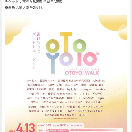
チケット：前売￥6,000 当日 ¥7,000
※飯坂温泉入浴券2枚付。