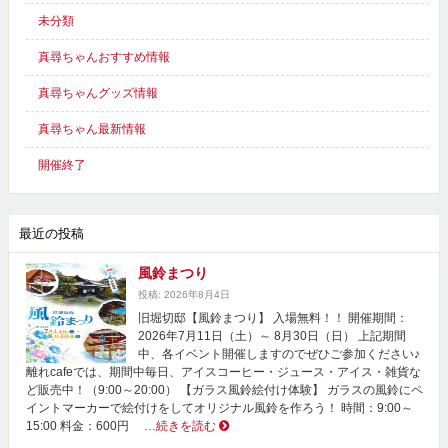
未分類
真尋ちゃんおすすめ情報
真尋ちゃんグッズ情報
真尋ちゃん最新情報
開催終了
最近の投稿
風鈴まつり
投稿: 2026年8月4日
旧堀切邸【風鈴まつり】 入場無料！！ 開催期間：
2026年7月11日（土）～ 8月30日（日） 上記期間
中、各イベント開催しますのでぜひご参加ください♪
離れcafeでは、期間中毎日、アイスコーヒー・ジュース・アイス・雑貨な
ど販売中！（9:00～20:00） 【ガラス風鈴絵付け体験】 ガラスの風鈴にペ
イントマーカーで絵付けをしてオリジナル風鈴を作ろう！ 時間：9:00～
15:00 料金：600円
…続きを読む