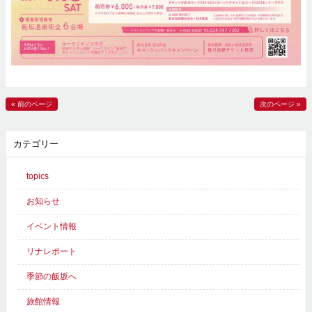
« 前のページ
次のページ »
カテゴリー
topics
お知らせ
イベント情報
リナレポート
季節の飯坂へ
旅館情報