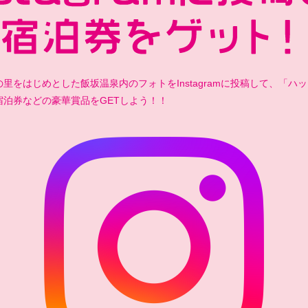
里をはじめとした飯坂温泉内のフォトをInstagramに投稿して、「ハ
宿泊券などの豪華賞品をGETしよう！！