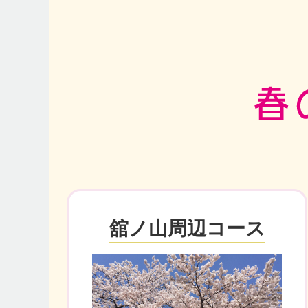
舘ノ山周辺コース