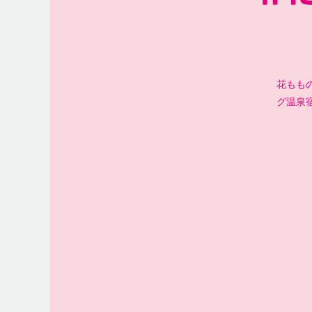
花ももの
グ温泉