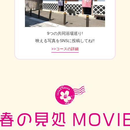
9つの共同浴場巡り!
映える写真をSNSに投稿してね!!
>>
コースの詳細