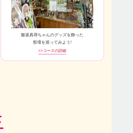
飯坂真尋ちゃんのグッズを飾った
祭壇を巡ってみよう!
>>
コースの詳細