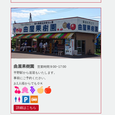
曲屋果樹園
営業時間:9:00~17:00
平野駅から送迎もいたします。
事前にご予約ください。
お1人様からでもＯＫ
詳細はこちら