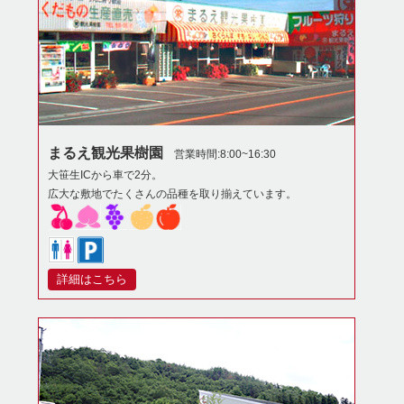
まるえ観光果樹園
営業時間:8:00~16:30
大笹生ICから車で2分。
広大な敷地でたくさんの品種を取り揃えています。
詳細はこちら