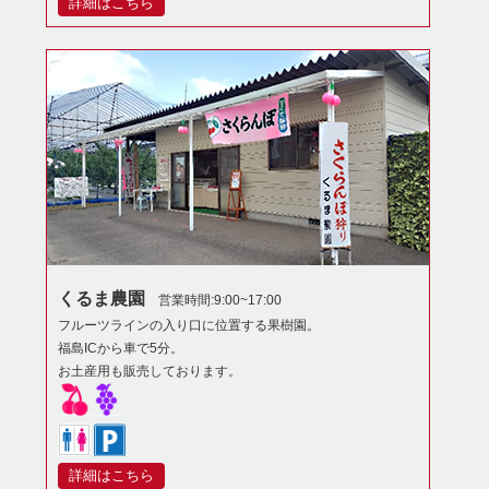
詳細はこちら
くるま農園
営業時間:9:00~17:00
フルーツラインの入り口に位置する果樹園。
福島ICから車で5分。
お土産用も販売しております。
詳細はこちら