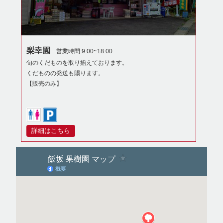
梨幸園
営業時間:9:00~18:00
旬のくだものを取り揃えております。
くだものの発送も賜ります。
【販売のみ】
詳細はこちら