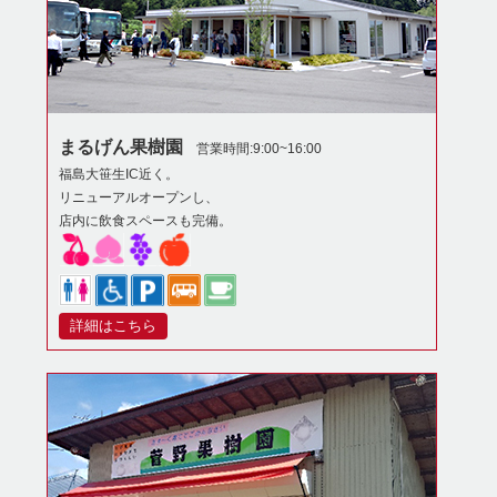
まるげん果樹園
営業時間:9:00~16:00
福島大笹生IC近く。
リニューアルオープンし、
店内に飲食スペースも完備。
詳細はこちら