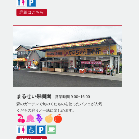
詳細はこちら
まるせい果樹園
営業時間:9:00~16:00
森のガーデンで旬のくだものを使ったパフェが人気
くだもの狩りと一緒に楽しめます。