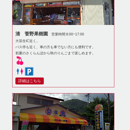
清 菅野果樹園
営業時間:8:00~17:00
大笹生IC近く。
バス停も近く、車の方も車でない方にも便利です。
初夏のさくらんぼから秋のりんごまで楽しめます。
詳細はこちら