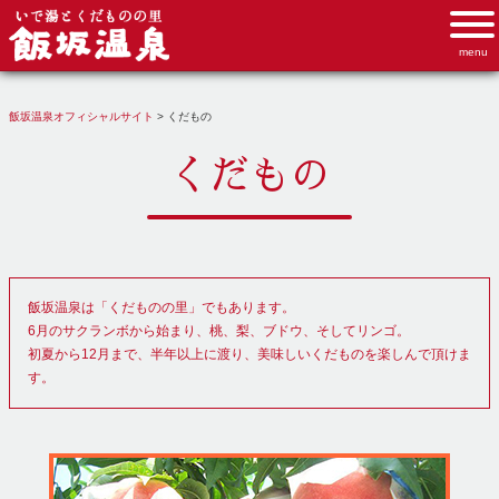
飯坂温泉オフィシャルサイト
>
くだもの
くだもの
飯坂温泉は「くだものの里」でもあります。
6月のサクランボから始まり、桃、梨、ブドウ、そしてリンゴ。
初夏から12月まで、半年以上に渡り、美味しいくだものを楽しんで頂けま
す。