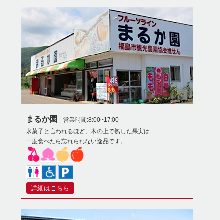
まるか園
営業時間:8:00~17:00
水菓子と言われるほど、木の上で熟した果実は
一度食べたら忘れられない逸品です。
詳細はこちら