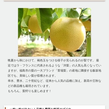
晩夏から秋にかけて、褐色玉をつける様子が見られるのが梨です。 最
近ではラ・フランスに代表されるような「洋梨」の人気も高くなってい
ますが、福島市の梨の一大ブランド「萱場梨」の産地に隣接する飯坂地
区でも、美味しい梨が収穫されます。
幸水、豊水、二十世紀など、従来から人気の品種に加え、新高や王秋な
どの新品種も栽培されています。
もちろん、梨狩りも楽しめます！