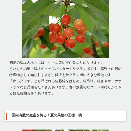
初夏の飯坂の木々には、小さな赤い実が鈴なりになります。
くだものの里・飯坂のトップバッター！サクランボです。隣県・山形の
特産物として知られますが、飯坂もサクランボの大きな産地です。
「赤いダイヤ」とも呼ばれる佐藤錦をはじめ、紅秀峰、紅さやか、ナポ
レオンなど品種もたくさんあります。食べ放題のサクランボ狩りができ
る観光農園も多くあります。
国内有数の生産を誇る！夏の果物の王様・桃